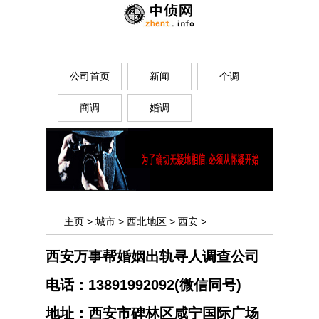
公司首页
新闻
个调
商调
婚调
主页
>
城市
>
西北地区
>
西安
>
西安万事帮婚姻出轨寻人调查公司
电话：
13891992092(微信同号)
地址：
西安市碑林区咸宁国际广场