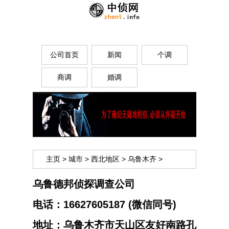
公司首页
新闻
个调
商调
婚调
主页
>
城市
>
西北地区
>
乌鲁木齐
>
乌鲁德邦侦探调查公司
电话：
16627605187 (微信同号)
地址：
乌鲁木齐市天山区友好南路孔