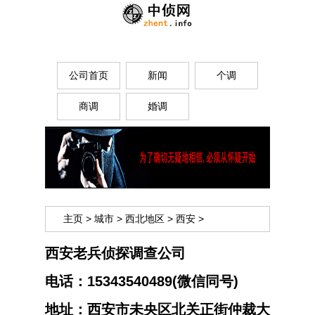
公司首页
新闻
个调
商调
婚调
主页
>
城市
>
西北地区
>
西安
>
西安老兵侦探调查公司
电话：
15343540489(微信同号)
地址：
西安市未央区北关正街仲裁大