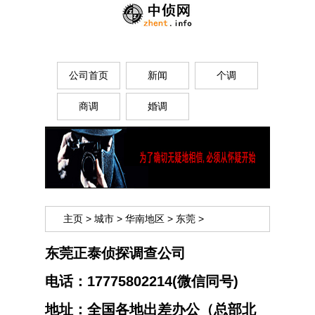
公司首页
新闻
个调
商调
婚调
主页
>
城市
>
华南地区
>
东莞
>
东莞正泰侦探调查公司
电话：
17775802214(微信同号)
地址：
全国各地出差办公（总部北