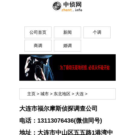
公司首页
新闻
个调
商调
婚调
主页
>
城市
>
东北地区
>
大连
>
大连市‌‌福尔摩斯侦探调查公司
电话：
13113076436(微信同号)
地址：
大连市中山区五五路1港湾中