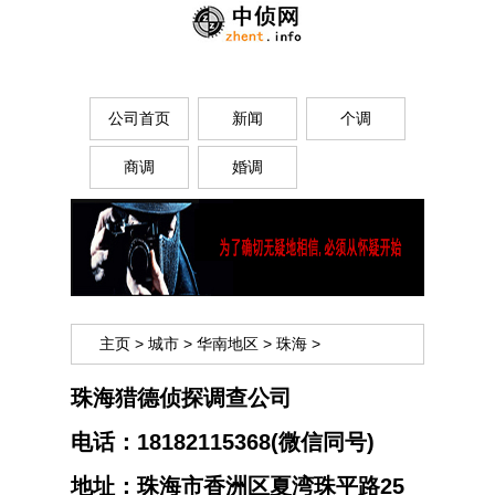
公司首页
新闻
个调
商调
婚调
主页
>
城市
>
华南地区
>
珠海
>
珠海猎德侦探调查公司
电话：
18182115368(微信同号)
地址：
珠海市香洲区夏湾珠平路25