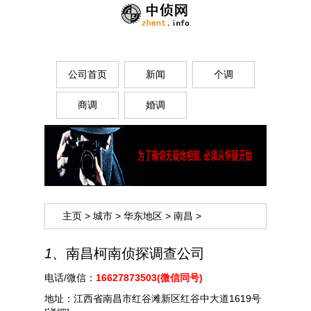
公司首页
新闻
个调
商调
婚调
主页
>
城市
>
华东地区
>
南昌
>
1、
南昌柯南侦探调查公司
电话/微信：
16627873503(微信同号)
地址：
江西省南昌市红谷滩新区红谷中大道1619号