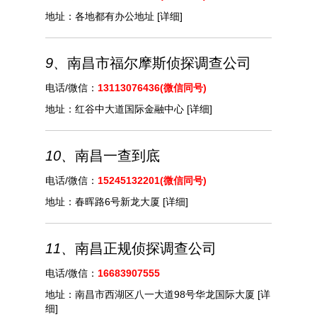
地址：
各地都有办公地址
[详细]
9、
南昌市‌‌福尔摩斯侦探调查公司
电话/微信：
13113076436(微信同号)
地址：
红谷中大道国际金融中心
[详细]
10、
南昌一查到底
电话/微信：
15245132201(微信同号)
地址：
春晖路6号新龙大厦
[详细]
11、
南昌正规侦探调查公司
电话/微信：
16683907555
地址：
南昌市西湖区八一大道98号华龙国际大厦
[详
细]