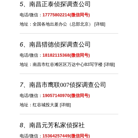
5、
南昌正泰侦探调查公司
电话/微信：
17775802214(微信同号)
地址：
全国各地出差办公（总部北京）
[详细]
6、
南昌猎德侦探调查公司
电话/微信：
18182115368(微信同号)
地址：
南昌市红谷滩区区万达中心B3写字楼
[详细]
7、
南昌市鹰联007侦探调查公司
电话/微信：
19057140970(微信同号)
地址：
红谷城投大厦
[详细]
8、
南昌元芳私家侦探社
电话/微信：
15364257449(微信同号)