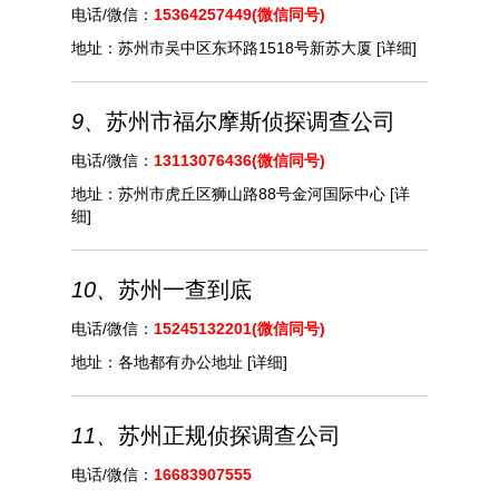
电话/微信：
15364257449(微信同号)
地址：
苏州市吴中区东环路1518号新苏大厦
[详细]
9、
苏州市‌‌福尔摩斯侦探调查公司
电话/微信：
13113076436(微信同号)
地址：
苏州市虎丘区狮山路88号金河国际中心
[详
细]
10、
苏州一查到底
电话/微信：
15245132201(微信同号)
地址：
各地都有办公地址
[详细]
11、
苏州正规侦探调查公司
电话/微信：
16683907555