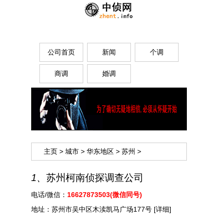
公司首页
新闻
个调
商调
婚调
主页
>
城市
>
华东地区
>
苏州
>
1、
苏州柯南侦探调查公司
电话/微信：
16627873503(微信同号)
地址：
苏州市吴中区木渎凯马广场177号
[详细]