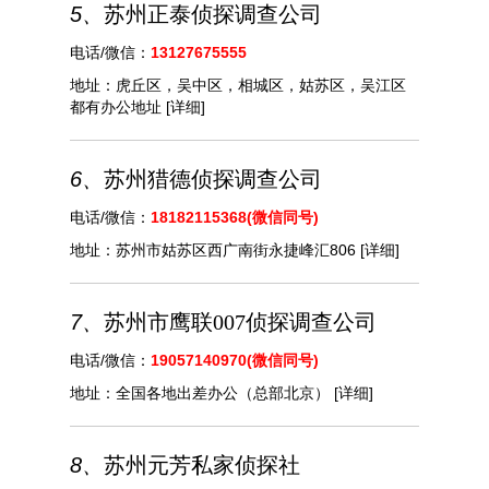
5、
苏州正泰侦探调查公司
电话/微信：
13127675555
地址：
虎丘区，吴中区，相城区，姑苏区，吴江区
都有办公地址
[详细]
6、
苏州猎德侦探调查公司
电话/微信：
18182115368(微信同号)
地址：
苏州市姑苏区西广南街永捷峰汇806
[详细]
7、
苏州市鹰联007侦探调查公司
电话/微信：
19057140970(微信同号)
地址：
全国各地出差办公（总部北京）
[详细]
8、
苏州元芳私家侦探社